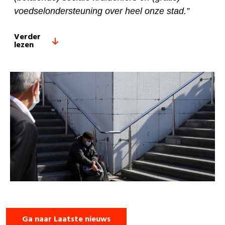
voedselondersteuning over heel onze stad.”
Verder
lezen
Ga naar Laatste nieuws