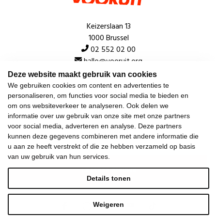
Keizerslaan 13
1000 Brussel
02 552 02 00
hallo@vooruit.org
Deze website maakt gebruik van cookies
We gebruiken cookies om content en advertenties te
Snel
personaliseren, om functies voor social media te bieden en
om ons websiteverkeer te analyseren. Ook delen we
Over de beweging
informatie over uw gebruik van onze site met onze partners
voor social media, adverteren en analyse. Deze partners
Algemeen
kunnen deze gegevens combineren met andere informatie die
u aan ze heeft verstrekt of die ze hebben verzameld op basis
van uw gebruik van hun services.
Laatste nieuws
Details tonen
Weigeren