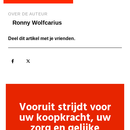
OVER DE AUTEUR
Ronny Wolfcarius
Deel dit artikel met je vrienden.
Vooruit strijdt voor
uw koopkracht, uw
zorg en gelijke