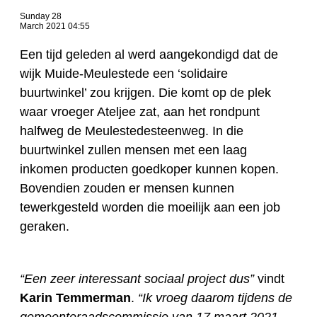
Sunday 28
March 2021 04:55
Een tijd geleden al werd aangekondigd dat de
wijk Muide-Meulestede een ‘solidaire
buurtwinkel’ zou krijgen. Die komt op de plek
waar vroeger Ateljee zat, aan het rondpunt
halfweg de Meulestedesteenweg. In die
buurtwinkel zullen mensen met een laag
inkomen producten goedkoper kunnen kopen.
Bovendien zouden er mensen kunnen
tewerkgesteld worden die moeilijk aan een job
geraken.
“Een zeer interessant sociaal project dus”
vindt
Karin Temmerman
.
“Ik vroeg daarom tijdens de