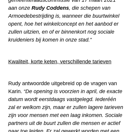
gemeenteraadscommissie van 17 maart 2021
aan onze
Rudy Coddens
, die schepen van
Armoedebestrijding is, wanneer die buurtwinkel
opent, hoe het winkelconcept en het aanbod er
zullen uitzien, en of er binnenkort nog sociale
kruideniers bij komen in onze stad.”
Kwaliteit, korte keten, verschillende tarieven
Rudy antwoordde uitgebreid op de vragen van
Karin.
“De opening is voorzien in april, de exacte
datum wordt eerstdaags vastgelegd. Iederéén
zal er welkom zijn, maar er zullen lagere tarieven
zijn voor mensen met een laag inkomen. Sociale
partners uit de buurt zullen die mensen er actief
naar toe leiden. Er zal gewerkt worden met een