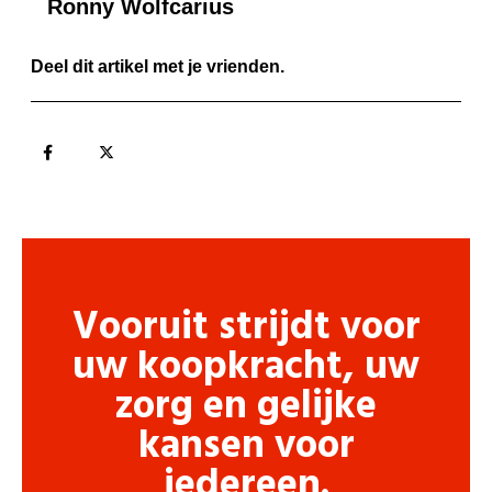
Ronny Wolfcarius
Deel dit artikel met je vrienden.
Vooruit strijdt voor
uw koopkracht, uw
zorg en gelijke
kansen voor
iedereen.