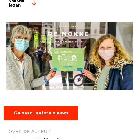
Verder
lezen
Ga naar Laatste nieuws
OVER DE AUTEUR