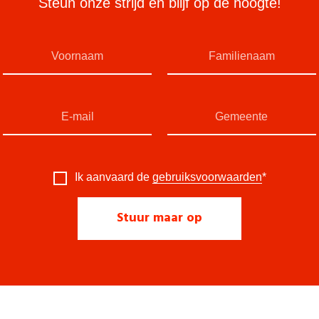
Steun onze strijd en blijf op de hoogte!
Ik aanvaard de
gebruiksvoorwaarden
*