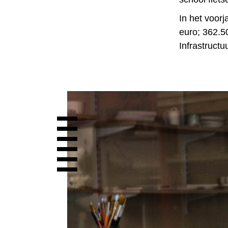
In het voorj
euro; 362.5
Infrastructu