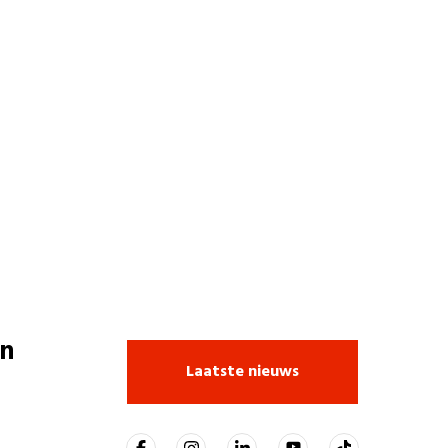
n
Laatste nieuws