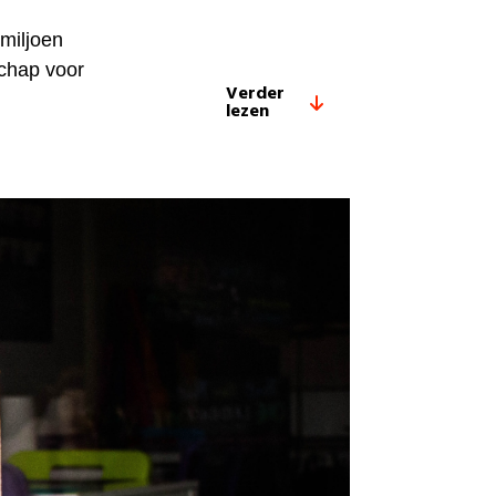
 miljoen
chap voor
Verder
lezen