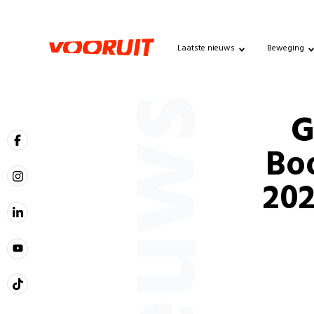
Laatste nieuws
Beweging
Nieuws
G
Bo
202