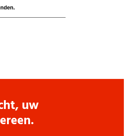
ienden.
cht, uw
dereen.