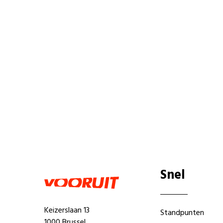
Snel
Keizerslaan 13
Standpunten
1000 Brussel