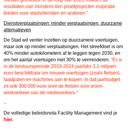
resultaten van minstens tien proefprojecten inspiratie
bieden voor stadsdiensten en anderen.”
Dienstverplaatsingen: minder verplaatsingen, duurzame
alternatieven
De Stad wil verder inzetten op duurzamere voertuigen,
maar ook op minder verplaatsingen. Het streefdoel is om
40% minder autokilometers af te leggen tegen 2030, en
om het aantal voertuigen met 30% te verminderen.
“Er is
in de bestuursperiode 2019-2024 jaarlijks 3,1 miljoen
euro beschikbaar om nieuwe voertuigen (zoals fietsen),
laadpalen en machines aan te kopen. In dat jaarbudget
zit ook 300.000 euro voor de fietsen voor woon-
werkverkeer van de medewerkers.”
--
De volledige beleidsnota Facility Management vind je
hier
.