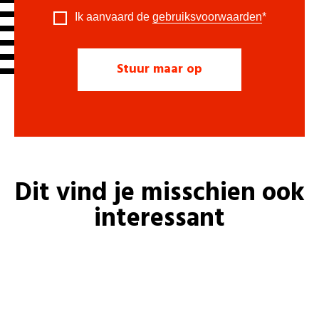
Ik aanvaard de
gebruiksvoorwaarden
*
Dit vind je misschien ook
interessant