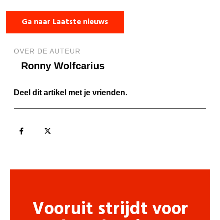
Ga naar Laatste nieuws
OVER DE AUTEUR
Ronny Wolfcarius
Deel dit artikel met je vrienden.
Vooruit strijdt voor