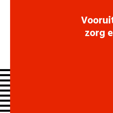
Voorui
zorg e