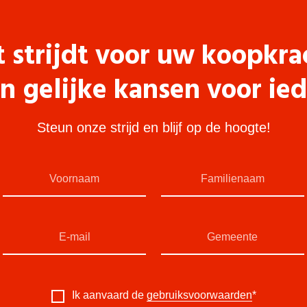
t strijdt voor uw koopkra
n gelijke kansen voor ie
Steun onze strijd en blijf op de hoogte!
Ik aanvaard de
gebruiksvoorwaarden
*