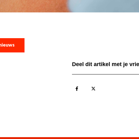
nieuws
Deel dit artikel met je vr