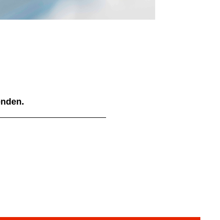
ienden.