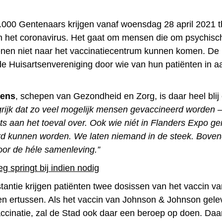
000 Gentenaars krijgen vanaf woensdag 28 april 2021 t
n het coronavirus. Het gaat om mensen die om psychisc
enen niet naar het vaccinatiecentrum kunnen komen. De 
e Huisartsenvereniging door wie van hun patiënten in 
ens
, schepen van Gezondheid en Zorg, is daar heel bli
rijk dat zo veel mogelijk mensen gevaccineerd worden 
ts aan het toeval over. Ook wie niét in Flanders Expo ge
d kunnen worden. We laten niemand in de steek. Bovend
voor de héle samenleving.”
g springt bij indien nodig
stantie krijgen patiënten twee dosissen van het vaccin va
n ertussen. Als het vaccin van Johnson & Johnson gele
accinatie, zal de Stad ook daar een beroep op doen. Daa