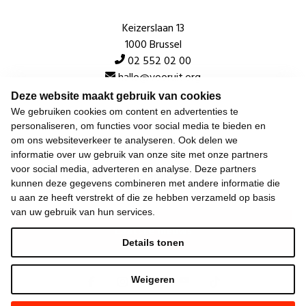
Keizerslaan 13
1000 Brussel
02 552 02 00
hallo@vooruit.org
Deze website maakt gebruik van cookies
We gebruiken cookies om content en advertenties te
Snel
personaliseren, om functies voor social media te bieden en
om ons websiteverkeer te analyseren. Ook delen we
Over de beweging
informatie over uw gebruik van onze site met onze partners
voor social media, adverteren en analyse. Deze partners
Algemeen
kunnen deze gegevens combineren met andere informatie die
u aan ze heeft verstrekt of die ze hebben verzameld op basis
van uw gebruik van hun services.
Laatste nieuws
Details tonen
Weigeren