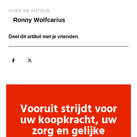
OVER DE AUTEUR
Ronny Wolfcarius
Deel dit artikel met je vrienden.
Vooruit strijdt voor
uw koopkracht, uw
zorg en gelijke