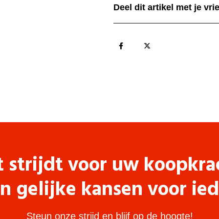
Deel dit artikel met je vr
t strijdt voor uw koopkra
n gelijke kansen voor ie
Steun onze strijd en blijf op de hoogte!