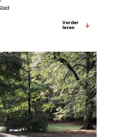
Stad
Verder
lezen