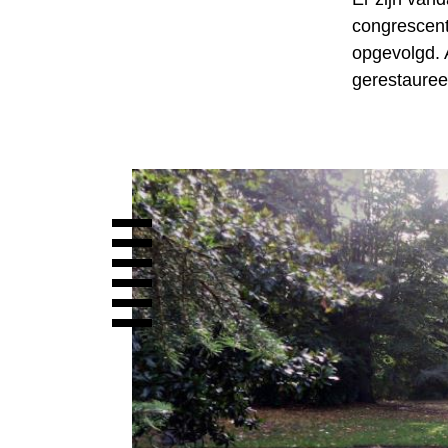
congrescent
opgevolgd. 
gerestauree