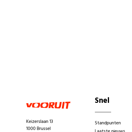
Snel
Keizerslaan 13
Standpunten
1000 Brussel
Laatste nieuws