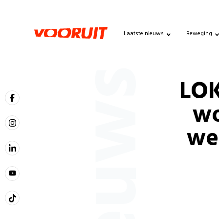
Laatste nieuws
Beweging
Nieuws
LOK
wo
we