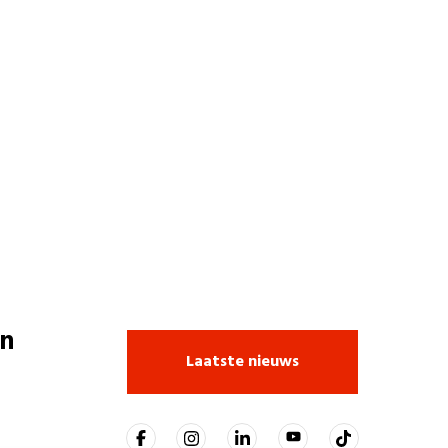
n
Laatste nieuws