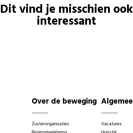
Dit vind je misschien ook
interessant
Over de beweging
Algemee
Zusterorganisaties
Vacatures
Beginselverklaring
Huisstijl