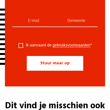
Ik aanvaard de
gebruiksvoorwaarden
*
Dit vind je misschien ook