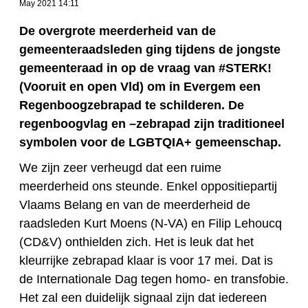
May 2021 14:11
De overgrote meerderheid van de
gemeenteraadsleden ging tijdens de jongste
gemeenteraad in op de vraag van #STERK!
(Vooruit en open Vld) om in Evergem een
Regenboogzebrapad te schilderen. De
regenboogvlag en –zebrapad zijn traditioneel
symbolen voor de LGBTQIA+ gemeenschap.
We zijn zeer verheugd dat een ruime
meerderheid ons steunde. Enkel oppositiepartij
Vlaams Belang en van de meerderheid de
raadsleden Kurt Moens (N-VA) en Filip Lehoucq
(CD&V) onthielden zich. Het is leuk dat het
kleurrijke zebrapad klaar is voor 17 mei. Dat is
de Internationale Dag tegen homo- en transfobie.
Het zal een duidelijk signaal zijn dat iedereen