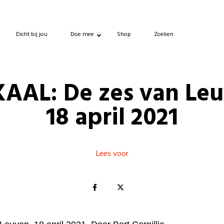
Dicht bij jou
Doe mee
Shop
Zoeken
AAL: De zes van Le
18 april 2021
Lees voor