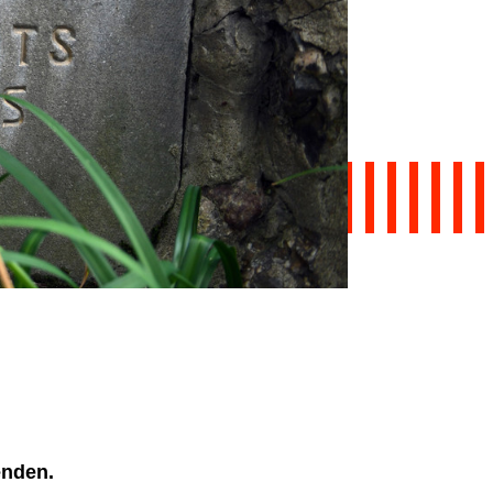
ienden.