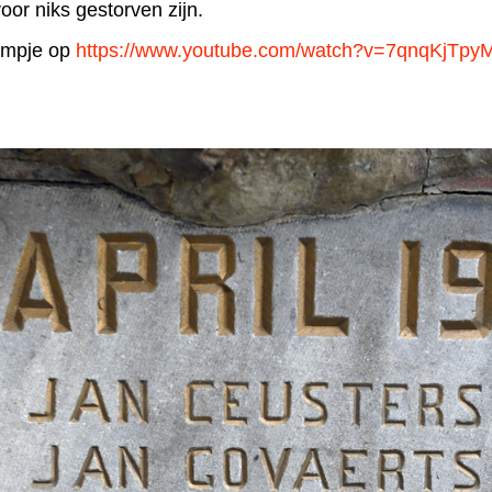
voor niks gestorven zijn.
ilmpje op
https://www.youtube.com/watch?v=7qnqKjTpy