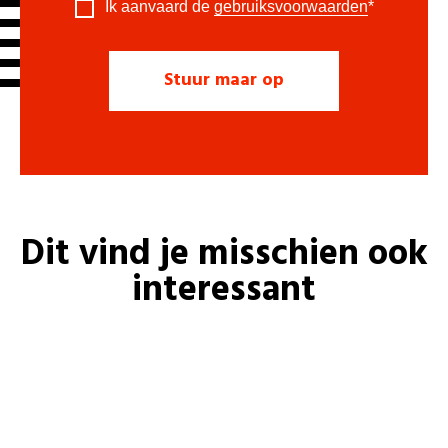
Ik aanvaard de
gebruiksvoorwaarden
*
Dit vind je misschien ook
interessant