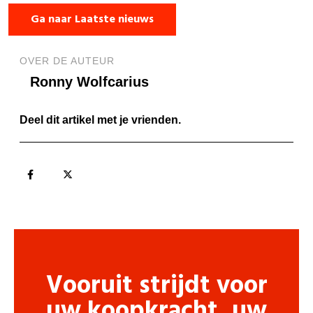
Ga naar Laatste nieuws
OVER DE AUTEUR
Ronny Wolfcarius
Deel dit artikel met je vrienden.
Vooruit strijdt voor
uw koopkracht, uw