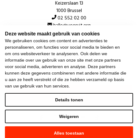
Keizerslaan 13
1000 Brussel
02 552 02 00
hallo@vooruit.org
Deze website maakt gebruik van cookies
We gebruiken cookies om content en advertenties te
Snel
personaliseren, om functies voor social media te bieden en
om ons websiteverkeer te analyseren. Ook delen we
Over de beweging
informatie over uw gebruik van onze site met onze partners
voor social media, adverteren en analyse. Deze partners
Algemeen
kunnen deze gegevens combineren met andere informatie die
u aan ze heeft verstrekt of die ze hebben verzameld op basis
van uw gebruik van hun services.
Laatste nieuws
Details tonen
Weigeren
Alles toestaan
©
2026
Vooruit —
Privacyverklaring
—
Gebruiksvoorwaarden
—
Cookieverklaring