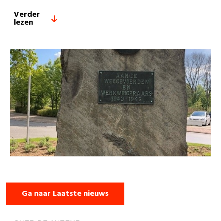
Verder
lezen
Ga naar Laatste nieuws