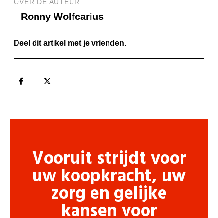
OVER DE AUTEUR
Ronny Wolfcarius
Deel dit artikel met je vrienden.
Vooruit strijdt voor
uw koopkracht, uw
zorg en gelijke
kansen voor