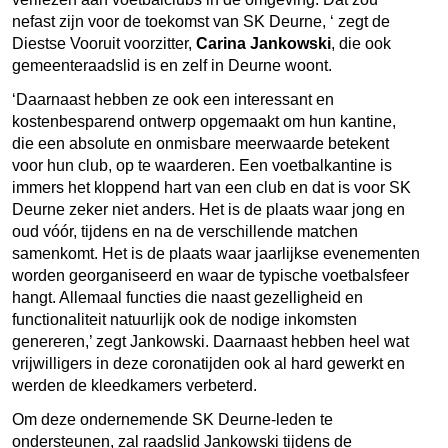
nefast zijn voor de toekomst van SK Deurne, ‘ zegt de
Diestse Vooruit voorzitter,
Carina Jankowski
, die ook
gemeenteraadslid is en zelf in Deurne woont.
‘Daarnaast hebben ze ook een interessant en
kostenbesparend ontwerp opgemaakt om hun kantine,
die een absolute en onmisbare meerwaarde betekent
voor hun club, op te waarderen. Een voetbalkantine is
immers het kloppend hart van een club en dat is voor SK
Deurne zeker niet anders. Het is de plaats waar jong en
oud vóór, tijdens en na de verschillende matchen
samenkomt. Het is de plaats waar jaarlijkse evenementen
worden georganiseerd en waar de typische voetbalsfeer
hangt. Allemaal functies die naast gezelligheid en
functionaliteit natuurlijk ook de nodige inkomsten
genereren,’ zegt Jankowski. Daarnaast hebben heel wat
vrijwilligers in deze coronatijden ook al hard gewerkt en
werden de kleedkamers verbeterd.
Om deze ondernemende SK Deurne-leden te
ondersteunen, zal raadslid Jankowski tijdens de