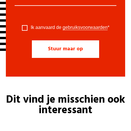
Ik aanvaard de
gebruiksvoorwaarden
*
Dit vind je misschien ook
interessant