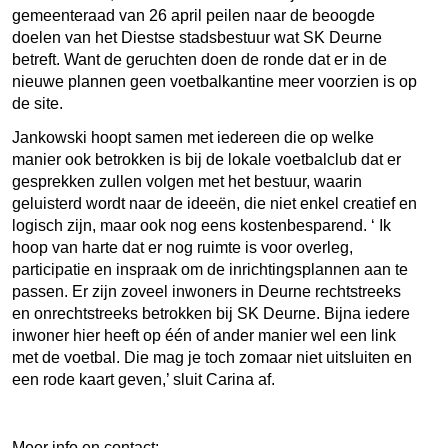
gemeenteraad van 26 april peilen naar de beoogde
doelen van het Diestse stadsbestuur wat SK Deurne
betreft. Want de geruchten doen de ronde dat er in de
nieuwe plannen geen voetbalkantine meer voorzien is op
de site.
Jankowski hoopt samen met iedereen die op welke
manier ook betrokken is bij de lokale voetbalclub dat er
gesprekken zullen volgen met het bestuur, waarin
geluisterd wordt naar de ideeën, die niet enkel creatief en
logisch zijn, maar ook nog eens kostenbesparend. ‘ Ik
hoop van harte dat er nog ruimte is voor overleg,
participatie en inspraak om de inrichtingsplannen aan te
passen. Er zijn zoveel inwoners in Deurne rechtstreeks
en onrechtstreeks betrokken bij SK Deurne. Bijna iedere
inwoner hier heeft op één of ander manier wel een link
met de voetbal. Die mag je toch zomaar niet uitsluiten en
een rode kaart geven,’ sluit Carina af.
Meer info en contact: