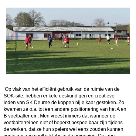
‘Op vlak van het efficiënt gebruik van de ruimte van de
SOK-site, hebben enkele deskundigen en creatieve
leden van SK Deurne de koppen bij elkaar gestoken. Zo
kwamen ze o.a. tot een andere positionering van het A en
B voetbalterrein. Men vreest immers dat wanneer de
voetbalterreinen niet of beperkt bespeelbaar zijn tijdens
de werken, dat ze hun spelers wel eens zouden kunnen
verliezen aan voetbalclubs in de omgeving. Dat zou