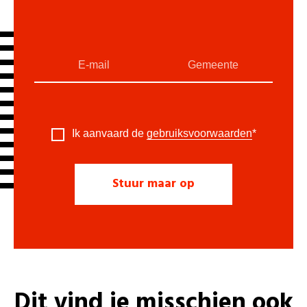
Ik aanvaard de
gebruiksvoorwaarden
*
Dit vind je misschien ook