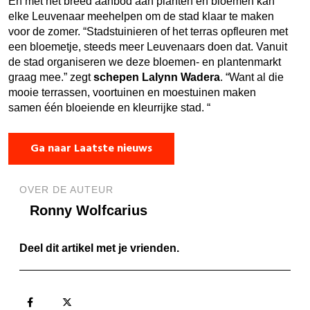
En met het breed aanbod aan planten en bloemen kan
elke Leuvenaar meehelpen om de stad klaar te maken
voor de zomer. “Stadstuinieren of het terras opfleuren met
een bloemetje, steeds meer Leuvenaars doen dat. Vanuit
de stad organiseren we deze bloemen- en plantenmarkt
graag mee.” zegt
schepen Lalynn Wadera
. “Want al die
mooie terrassen, voortuinen en moestuinen maken
samen één bloeiende en kleurrijke stad. “
Ga naar Laatste nieuws
OVER DE AUTEUR
Ronny Wolfcarius
Deel dit artikel met je vrienden.