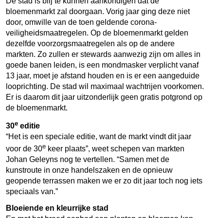
De stad is blij te kunnen aankondigen dat de
bloemenmarkt zal doorgaan. Vorig jaar ging deze niet
door, omwille van de toen geldende corona-
veiligheidsmaatregelen. Op de bloemenmarkt gelden
dezelfde voorzorgsmaatregelen als op de andere
markten. Zo zullen er stewards aanwezig zijn om alles in
goede banen leiden, is een mondmasker verplicht vanaf
13 jaar, moet je afstand houden en is er een aangeduide
looprichting. De stad wil maximaal wachtrijen voorkomen.
Er is daarom dit jaar uitzonderlijk geen gratis potgrond op
de bloemenmarkt.
e
30
editie
“Het is een speciale editie, want de markt vindt dit jaar
e
voor de 30
keer plaats”, weet schepen van markten
Johan Geleyns nog te vertellen. “Samen met de
kunstroute in onze handelszaken en de opnieuw
geopende terrassen maken we er zo dit jaar toch nog iets
speciaals van.”
Bloeiende en kleurrijke stad