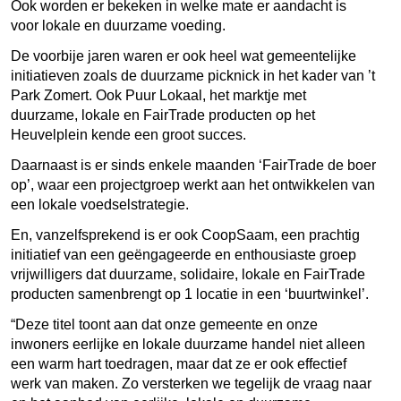
Ook worden er bekeken in welke mate er aandacht is
voor lokale en duurzame voeding.
De voorbije jaren waren er ook heel wat gemeentelijke
initiatieven zoals de duurzame picknick in het kader van ’t
Park Zomert. Ook Puur Lokaal, het marktje met
duurzame, lokale en FairTrade producten op het
Heuvelplein kende een groot succes.
Daarnaast is er sinds enkele maanden ‘FairTrade de boer
op’, waar een projectgroep werkt aan het ontwikkelen van
een lokale voedselstrategie.
En, vanzelfsprekend is er ook CoopSaam, een prachtig
initiatief van een geëngageerde en enthousiaste groep
vrijwilligers dat duurzame, solidaire, lokale en FairTrade
producten samenbrengt op 1 locatie in een ‘buurtwinkel’.
“Deze titel toont aan dat onze gemeente en onze
inwoners eerlijke en lokale duurzame handel niet alleen
een warm hart toedragen, maar dat ze er ook effectief
werk van maken. Zo versterken we tegelijk de vraag naar