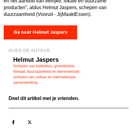
en het aanbod van eerlijke, lokale en duurzame
producten”, aldus Helmut Jaspers, schepen van
duurzaamheid (Vooruit - JijMaaktEssen).
Ga naar Helmut Jaspers
OVER DE AUTEUR
Helmut Jaspers
Schepen van leefmilieu, groenbeleid,
klimaat, duurzaamheid en dierenwelzijn.
schepen van cultuur en internationale
samenwerking
Deel dit artikel met je vrienden.