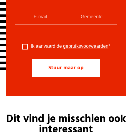
Ik aanvaard de
gebruiksvoorwaarden
*
Dit vind je misschien ook
interessant