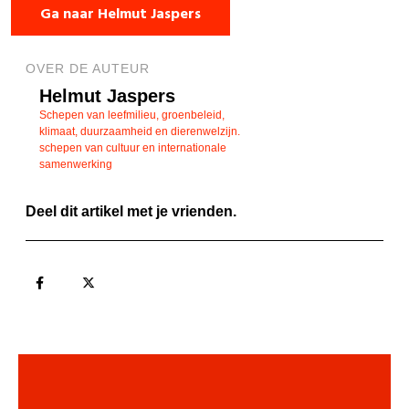
Ga naar Helmut Jaspers
OVER DE AUTEUR
Helmut Jaspers
Schepen van leefmilieu, groenbeleid,
klimaat, duurzaamheid en dierenwelzijn.
schepen van cultuur en internationale
samenwerking
Deel dit artikel met je vrienden.