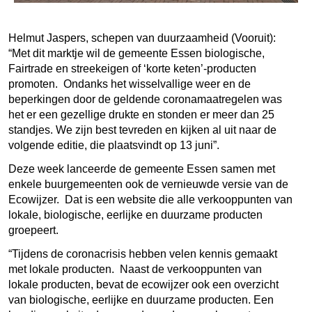
Helmut Jaspers, schepen van duurzaamheid (Vooruit):
“Met dit marktje wil de gemeente Essen biologische,
Fairtrade en streekeigen of ‘korte keten’-producten
promoten. Ondanks het wisselvallige weer en de
beperkingen door de geldende coronamaatregelen was
het er een gezellige drukte en stonden er meer dan 25
standjes. We zijn best tevreden en kijken al uit naar de
volgende editie, die plaatsvindt op 13 juni”.
Deze week lanceerde de gemeente Essen samen met
enkele buurgemeenten ook de vernieuwde versie van de
Ecowijzer. Dat is een website die alle verkooppunten van
lokale, biologische, eerlijke en duurzame producten
groepeert.
“Tijdens de coronacrisis hebben velen kennis gemaakt
met lokale producten. Naast de verkooppunten van
lokale producten, bevat de ecowijzer ook een overzicht
van biologische, eerlijke en duurzame producten. Een