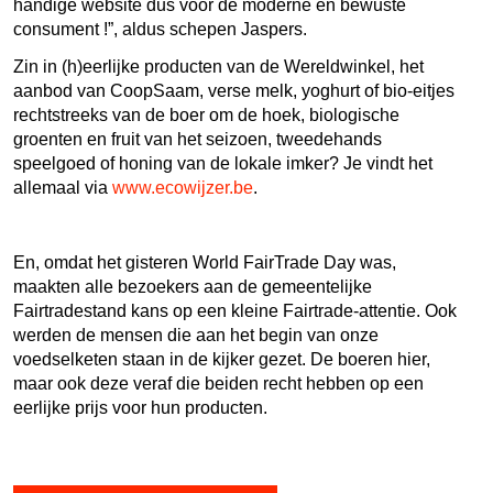
handige website dus voor de moderne en bewuste
consument !”, aldus schepen Jaspers.
Zin in (h)eerlijke producten van de Wereldwinkel, het
aanbod van CoopSaam, verse melk, yoghurt of bio-eitjes
rechtstreeks van de boer om de hoek, biologische
groenten en fruit van het seizoen, tweedehands
speelgoed of honing van de lokale imker? Je vindt het
allemaal via
www.ecowijzer.be
.
En, omdat het gisteren World FairTrade Day was,
maakten alle bezoekers aan de gemeentelijke
Fairtradestand kans op een kleine Fairtrade-attentie. Ook
werden de mensen die aan het begin van onze
voedselketen staan in de kijker gezet. De boeren hier,
maar ook deze veraf die beiden recht hebben op een
eerlijke prijs voor hun producten.