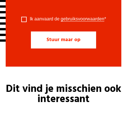
Ik aanvaard de
gebruiksvoorwaarden
*
Dit vind je misschien ook
interessant