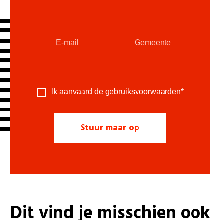
Ik aanvaard de
gebruiksvoorwaarden
*
Dit vind je misschien ook