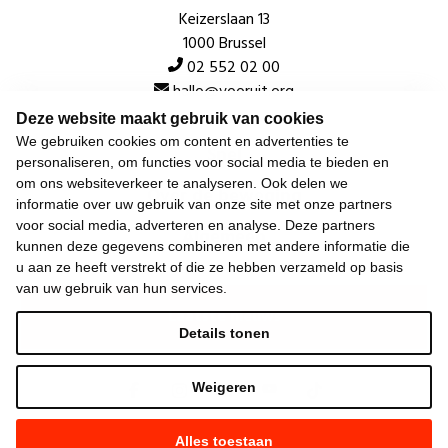
Keizerslaan 13
1000 Brussel
02 552 02 00
hallo@vooruit.org
Deze website maakt gebruik van cookies
We gebruiken cookies om content en advertenties te
Snel
personaliseren, om functies voor social media te bieden en
om ons websiteverkeer te analyseren. Ook delen we
Over de beweging
informatie over uw gebruik van onze site met onze partners
voor social media, adverteren en analyse. Deze partners
Algemeen
kunnen deze gegevens combineren met andere informatie die
u aan ze heeft verstrekt of die ze hebben verzameld op basis
van uw gebruik van hun services.
Laatste nieuws
Details tonen
Weigeren
Alles toestaan