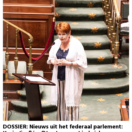
DOSSIER: Nieuws uit het federaal parlement: