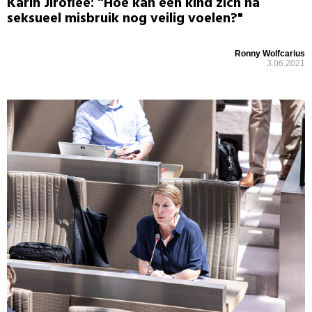
Karin Jiroflée: “Hoe kan een kind zich na
seksueel misbruik nog veilig voelen?"
Ronny Wolfcarius
3.06.2021