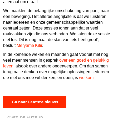
allemaal om draait.
We maakten de belangrijke omschakeling van partij naar
een beweging. Het allerbelangrijkste is dat we luisteren
naar iedereen en onze gemeenschappelijke waarden
centraal zetten. Deze sessies tonen aan dat er veel
raakvlakken zijn die ons verbinden. We laten deze sessie
niet los. Dit is nog maar de start van iets heel groot”,
besluit
Meryame Kitir
.
In de komende weken en maanden gaat Vooruit met nog
veel meer mensen in gesprek
over een goed en gelukkig
leven
, alsook over andere onderwerpen. Om dan samen
terug na te denken over mogelijke oplossingen. Iedereen
die met ons mee wil denken, en doen, is
welkom
.
Ga naar Laatste nieuws
OVER DE AUTEUR