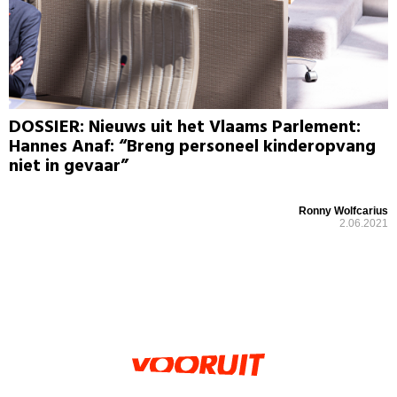
DOSSIER: Nieuws uit het Vlaams Parlement:
Hannes Anaf: “Breng personeel kinderopvang
niet in gevaar”
Ronny Wolfcarius
2.06.2021