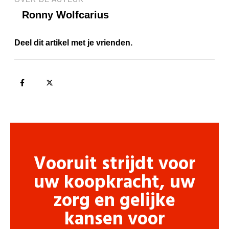
Ronny Wolfcarius
Deel dit artikel met je vrienden.
Vooruit strijdt voor
uw koopkracht, uw
zorg en gelijke
kansen voor