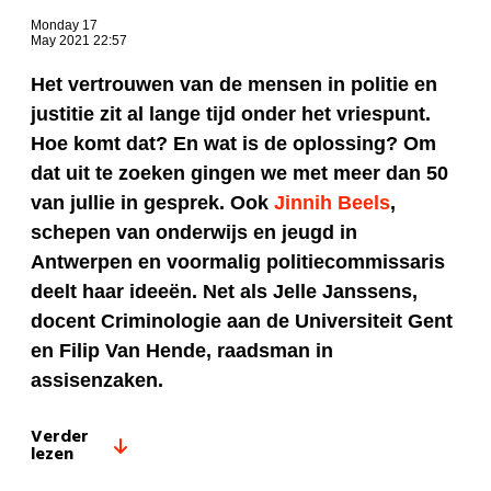
Monday 17
May 2021 22:57
Het vertrouwen van de mensen in politie en
justitie zit al lange tijd onder het vriespunt.
Hoe komt dat? En wat is de oplossing? Om
dat uit te zoeken gingen we met meer dan 50
van jullie in gesprek. Ook
Jinnih Beels
,
schepen van onderwijs en jeugd in
Antwerpen en voormalig politiecommissaris
deelt haar ideeën. Net als Jelle Janssens,
docent Criminologie aan de Universiteit Gent
en Filip Van Hende, raadsman in
assisenzaken.
Verder
lezen