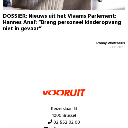
DOSSIER: Nieuws uit het Vlaams Parlement:
Hannes Anaf: “Breng personeel kinderopvang
niet in gevaar”
Ronny Wolfcarius
2.06.2021
Keizerslaan 13
1000 Brussel
02 552 02 00