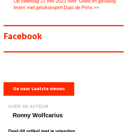
Op zaterdag 22 mei 2021 over ‘Goed en gelukkig
leven’ met geluksexpert Dajo de Prins >>
Facebook
Ga naar Laatste nieuws
OVER DE AUTEUR
Ronny Wolfcarius
Deel dit artikel met je vrienden.