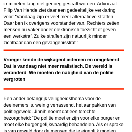
criminelen lang niet genoeg gestraft worden. Advocaat
Filip Van Hende ziet daar een gedeeltelijke verklaring
voor: “Vandaag zijn er veel meer alternatieve straffen.
Daar ben ik overigens voorstander van. Rechters zetten
mensen nu vaker onder elektronisch toezicht of geven
een werkstraf. Zulke straffen zijn natuurlijk minder
zichtbaar dan een gevangenisstraf.”
Vroeger kende de wijkagent iedereen en omgekeerd.
Dat is vandaag niet meer realistisch. De wereld is
veranderd. We moeten de nabijheid van de politie
vergroten
Een ander belangrijk veiligheidsthema voor de
deelnemers is, weinig verrassend, het aanpakken van
politiegeweld. Jinnih noemt dat een terechte
bezorgdheid: “De politie moet er zijn voor elke burger en
moet elke burger gelijkwaardig behandelen. Als er sprake
is van geweld door de mensen die je eigenlijk moeten