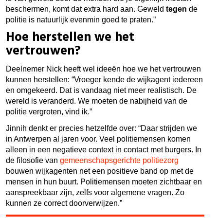
beschermen, komt dat extra hard aan. Geweld
tegen
de
politie is natuurlijk evenmin goed te praten.”
Hoe herstellen we het
vertrouwen?
Deelnemer Nick heeft wel ideeën hoe we het vertrouwen
kunnen herstellen: “Vroeger kende de wijkagent iedereen
en omgekeerd. Dat is vandaag niet meer realistisch. De
wereld is veranderd. We moeten de nabijheid van de
politie vergroten, vind ik.”
Jinnih denkt er precies hetzelfde over: “Daar strijden we
in Antwerpen al jaren voor. Veel politiemensen komen
alleen in een negatieve context in contact met burgers. In
de filosofie van
gemeenschapsgerichte politiezorg
bouwen wijkagenten net een positieve band op met de
mensen in hun buurt. Politiemensen moeten zichtbaar en
aanspreekbaar zijn, zelfs voor algemene vragen. Zo
kunnen ze correct doorverwijzen.”