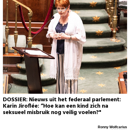
DOSSIER: Nieuws uit het federaal parlement:
Karin Jiroflée: “Hoe kan een kind zich na
seksueel misbruik nog veilig voelen?"
Ronny Wolfcarius