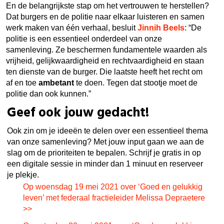
En de belangrijkste stap om het vertrouwen te herstellen?
Dat burgers en de politie naar elkaar luisteren en samen
werk maken van één verhaal, besluit
Jinnih Beels
: “De
politie is een essentieel onderdeel van onze
samenleving. Ze beschermen fundamentele waarden als
vrijheid, gelijkwaardigheid en rechtvaardigheid en staan
ten dienste van de burger. Die laatste heeft het recht om
af en toe
ambetant
te doen. Tegen dat stootje moet de
politie dan ook kunnen.”
Geef ook jouw gedacht!
Ook zin om je ideeën te delen over een essentieel thema
van onze samenleving? Met jouw input gaan we aan de
slag om de prioriteiten te bepalen. Schrijf je gratis in op
een digitale sessie in minder dan 1 minuut en reserveer
je plekje.
Op woensdag 19 mei 2021 over ‘Goed en gelukkig
leven’ met federaal fractieleider Melissa Depraetere
>>