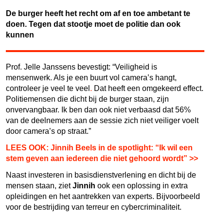
De burger heeft het recht om af en toe ambetant te
doen. Tegen dat stootje moet de politie dan ook
kunnen
Prof. Jelle Janssens bevestigt: “Veiligheid is
mensenwerk. Als je een buurt vol camera’s hangt,
controleer je veel te veel
.
Dat heeft een omgekeerd effect.
Politiemensen die dicht bij de burger staan, zijn
onvervangbaar. Ik ben dan ook niet verbaasd dat 56%
van de deelnemers aan de sessie zich niet veiliger voelt
door camera’s op straat.”
LEES OOK: Jinnih Beels in de spotlight: “Ik wil een
stem geven aan iedereen die niet gehoord wordt” >>
Naast investeren in basisdienstverlening en dicht bij de
mensen staan, ziet
Jinnih
ook een oplossing in extra
opleidingen en het aantrekken van experts. Bijvoorbeeld
voor de bestrijding van terreur en cybercriminaliteit.