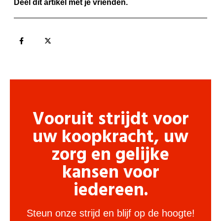
Deel dit artikel met je vrienden.
Vooruit strijdt voor
uw koopkracht, uw
zorg en gelijke
kansen voor
iedereen.
Steun onze strijd en blijf op de hoogte!