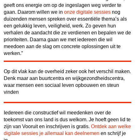
geeft ons energie om op de ingeslagen weg verder te
gaan. Daarom willen we in
onze digitale sessies
nog
duizenden mensen spreken over essentiële thema’s als
een gelukkig leven, veiligheid, werk. Zo geven hun
verhalen de aandacht die ze verdienen en bepalen we de
prioriteiten. Daarna gaan we met iedereen die wil
meedoen aan de slag om concrete oplossingen uit te
werken.”
Op dit vlak kan de overheid zeker ook het verschil maken.
Denk maar aan buurtcentra en wijkgezondheidscentra,
waar mensen een sociaal leven opbouwen en steun
vinden
Iedereen die constructief wil meedenken over de
toekomst van ons land is dus welkom. Je hoeft geen lid te
zijn van Vooruit en inschrijven is gratis.
Ontdek aan welke
digitale sessies je allemaal kan deelnemen
en schrijf je