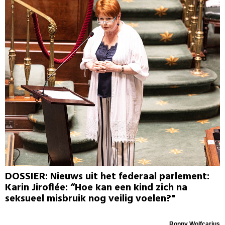
DOSSIER: Nieuws uit het federaal parlement:
Karin Jiroflée: “Hoe kan een kind zich na
seksueel misbruik nog veilig voelen?"
Ronny Wolfcarius