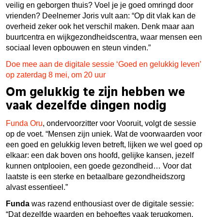
veilig en geborgen thuis? Voel je je goed omringd door
vrienden? Deelnemer Joris vult aan: “Op dit vlak kan de
overheid zeker ook het verschil maken. Denk maar aan
buurtcentra en wijkgezondheidscentra, waar mensen een
sociaal leven opbouwen en steun vinden.”
Doe mee aan de digitale sessie ‘Goed en gelukkig leven’
op zaterdag 8 mei, om 20 uur
Om gelukkig te zijn hebben we
vaak dezelfde dingen nodig
Funda Oru
, ondervoorzitter voor Vooruit, volgt de sessie
op de voet. “Mensen zijn uniek. Wat de voorwaarden voor
een goed en gelukkig leven betreft, lijken we wel goed op
elkaar: een dak boven ons hoofd, gelijke kansen, jezelf
kunnen ontplooien, een goede gezondheid… Voor dat
laatste is een sterke en betaalbare gezondheidszorg
alvast essentieel.”
Funda
was razend enthousiast over de digitale sessie:
“Dat dezelfde waarden en behoeftes vaak terugkomen,