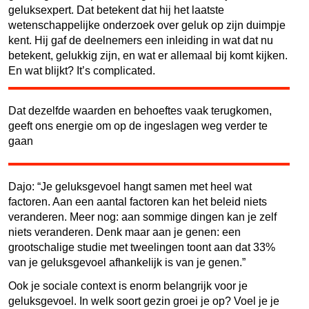
geluksexpert. Dat betekent dat hij het laatste
wetenschappelijke onderzoek over geluk op zijn duimpje
kent. Hij gaf de deelnemers een inleiding in wat dat nu
betekent, gelukkig zijn, en wat er allemaal bij komt kijken.
En wat blijkt? It’s complicated.
Dat dezelfde waarden en behoeftes vaak terugkomen,
geeft ons energie om op de ingeslagen weg verder te
gaan
Dajo: “Je geluksgevoel hangt samen met heel wat
factoren. Aan een aantal factoren kan het beleid niets
veranderen. Meer nog: aan sommige dingen kan je zelf
niets veranderen. Denk maar aan je genen: een
grootschalige studie met tweelingen toont aan dat 33%
van je geluksgevoel afhankelijk is van je genen.”
Ook je sociale context is enorm belangrijk voor je
geluksgevoel. In welk soort gezin groei je op? Voel je je