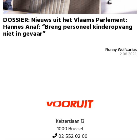
DOSSIER: Nieuws uit het Vlaams Parlement:
Hannes Anaf: “Breng personeel kinderopvang
niet in gevaar”
Ronny Wolfcarius
2.06.2021
Keizerslaan 13
1000 Brussel
02 552 02 00