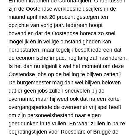
En toen kwamen de Corona-tijden. Ondertussen
zijn de Oostendse werkloosheidscijfers in de
maand april met 20 procent gestegen ten
opzichte van vorig jaar. Iedereen hoopt
bovendien dat de Oostendse horeca zo snel
mogelijk én in veilige omstandigheden kan
heropstarten, maar tegelijk beseft iedereen dat
de economische impact nog lang zal nazinderen.
Is het dan nu eigenlijk wel het moment om deze
Oostendse jobs op de helling te blijven zetten?
De burgemeester mag dan wel blijven beloven
dat er geen jobs zullen sneuvelen bij de
overname, maar hij weet ook dat na een korte
overgangsperiode de overnemer vrij spel heeft
om zijn personeelsbestand naar eigen
goeddunken in te vullen. En waar zullen in barre
begrotingstijden voor Roeselare of Brugge de