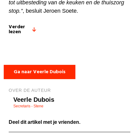
tot uitbesteding van de keuken en de thuiszorg
stop.”
, besluit Jeroen Soete.
Verder
lezen
Ga naar Veerle Dubois
OVER DE AUTEUR
Veerle Dubois
Secretaris - Stene
Deel dit artikel met je vrienden.