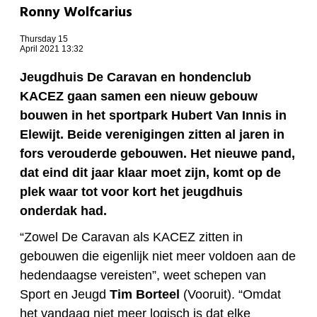
Ronny Wolfcarius
Thursday 15
April 2021 13:32
Jeugdhuis De Caravan en hondenclub
KACEZ gaan samen een nieuw gebouw
bouwen in het sportpark Hubert Van Innis in
Elewijt. Beide verenigingen zitten al jaren in
fors verouderde gebouwen. Het nieuwe pand,
dat eind dit jaar klaar moet zijn, komt op de
plek waar tot voor kort het jeugdhuis
onderdak had.
“Zowel De Caravan als KACEZ zitten in
gebouwen die eigenlijk niet meer voldoen aan de
hedendaagse vereisten”, weet schepen van
Sport en Jeugd
Tim Borteel
(Vooruit). “Omdat
het vandaag niet meer logisch is dat elke