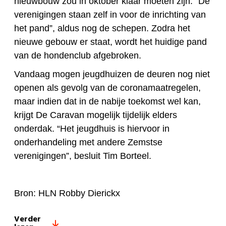
nieuwbouw zou in oktober klaar moeten zijn. “De
verenigingen staan zelf in voor de inrichting van
het pand”, aldus nog de schepen. Zodra het
nieuwe gebouw er staat, wordt het huidige pand
van de hondenclub afgebroken.
Vandaag mogen jeugdhuizen de deuren nog niet
openen als gevolg van de coronamaatregelen,
maar indien dat in de nabije toekomst wel kan,
krijgt De Caravan mogelijk tijdelijk elders
onderdak. “Het jeugdhuis is hiervoor in
onderhandeling met andere Zemstse
verenigingen”, besluit Tim Borteel.
Bron: HLN Robby Dierickx
Verder