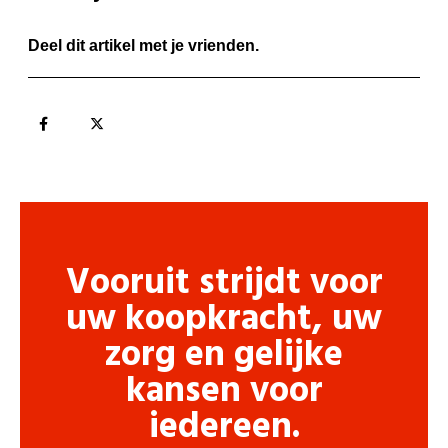
Deel dit artikel met je vrienden.
Vooruit strijdt voor
uw koopkracht, uw
zorg en gelijke
kansen voor
iedereen.