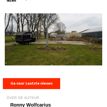
lezen
Ga naar Laatste nieuws
OVER DE AUTEUR
Ronny Wolfcarius