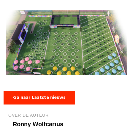
Ga naar Laatste nieuws
OVER DE AUTEUR
Ronny Wolfcarius