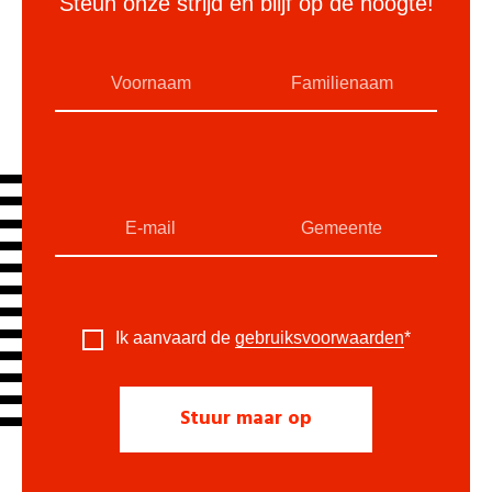
Steun onze strijd en blijf op de hoogte!
Ik aanvaard de
gebruiksvoorwaarden
*