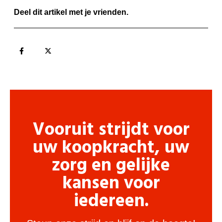
Deel dit artikel met je vrienden.
Vooruit strijdt voor
uw koopkracht, uw
zorg en gelijke
kansen voor
iedereen.