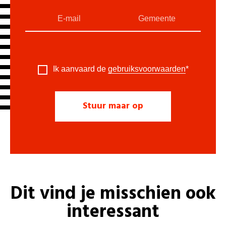
Ik aanvaard de
gebruiksvoorwaarden
*
Dit vind je misschien ook
interessant