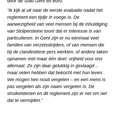
door de Stad Gent 85 euro.
“Ik kijk al uit naar de eerste evaluatie nadat het
reglement een tijdje in voege is. De
aanwezigheid van veel mensen bij de inhuldiging
van Stolpersteine toont dat er interesse is van
particulieren. In Gent zijn er nu eenmaal veel
families van verzetsstrijders, of van mensen die
bij de clandestiene pers werkten, of andere taken
opnamen met maar één doel: vrijheid voor ons
allemaal. Ze zijn daar gelukkig in geslaagd…
maar velen hebben dat bekocht met hun leven.
We mogen hen nooit vergeten – en een mens is
pas vergeten als zijn naam vergeten is. De
struikelstenen en dit reglement zijn er net om net
dat te vermijden.”