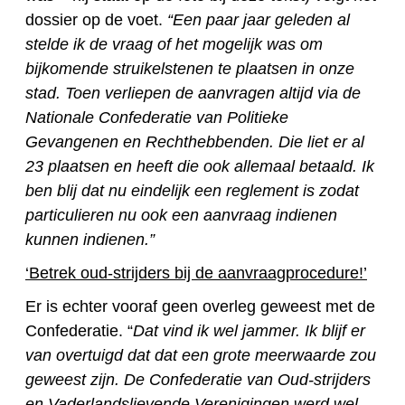
dossier op de voet.
“Een paar jaar geleden al
stelde ik de vraag of het mogelijk was om
bijkomende struikelstenen te plaatsen in onze
stad. Toen verliepen de aanvragen altijd via de
Nationale Confederatie van Politieke
Gevangenen en Rechthebbenden. Die liet er al
23 plaatsen en heeft die ook allemaal betaald. Ik
ben blij dat nu eindelijk een reglement is zodat
particulieren nu ook een aanvraag indienen
kunnen indienen.”
‘Betrek oud-strijders bij de aanvraagprocedure!’
Er is echter vooraf geen overleg geweest met de
Confederatie. “
Dat vind ik wel jammer. Ik blijf er
van overtuigd dat dat een grote meerwaarde zou
geweest zijn. De Confederatie van Oud-strijders
en Vaderlandslievende Verenigingen werd wel